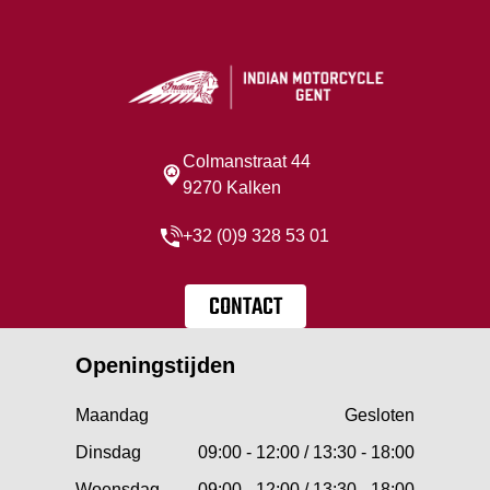
Colmanstraat 44
9270 Kalken
+32 (0)9 328 53 01
CONTACT
Openingstijden
Maandag
Gesloten
Dinsdag
09:00 - 12:00 / 13:30 - 18:00
Woensdag
09:00 - 12:00 / 13:30 - 18:00