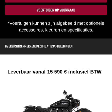
VOERTUIGEN OP VOORRAAD
*Voertuigen kunnen zijn afgebeeld met optionele
accessoires, kleuren en specificaties.
OVERZICHT
KENMERKEN
SPECIFICATIES
AFBEELDINGEN
Leverbaar vanaf
15 590 €
inclusief BTW