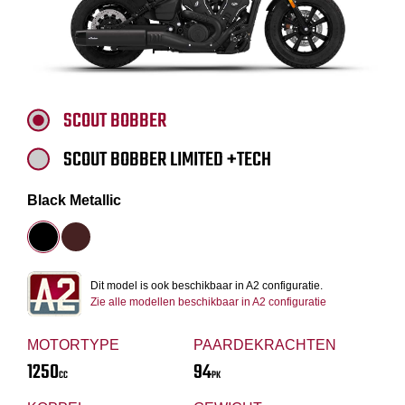
SCOUT BOBBER
SCOUT BOBBER LIMITED +TECH
Black Metallic
Dit model is ook beschikbaar in A2 configuratie.
Zie alle modellen beschikbaar in A2 configuratie
MOTORTYPE
PAARDEKRACHTEN
1250
94
CC
PK