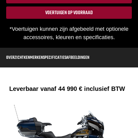
VOERTUIGEN OP VOORRAAD
*Voertuigen kunnen zijn afgebeeld met optionele
accessoires, kleuren en specificaties.
OVERZICHT
KENMERKEN
SPECIFICATIES
AFBEELDINGEN
Leverbaar vanaf
44 990 €
inclusief BTW