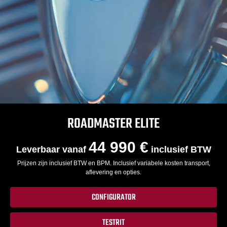
ROADMASTER ELITE
44 990 €
Leverbaar vanaf
inclusief BTW
Prijzen zijn inclusief BTW en BPM. Inclusief variabele kosten transport,
aflevering en opties.
CONFIGURATOR
TESTRIT