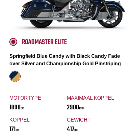
ROADMASTER ELITE
Springfield Blue Candy with Black Candy Fade
over Silver and Championship Gold Pinstriping
MOTORTYPE
MAXIMAAL KOPPEL
1890
2900
CC
RPM
KOPPEL
GEWICHT
171
417
NM
KG