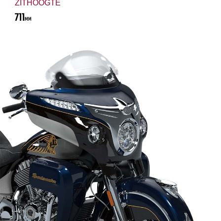
ZITHOOGTE
711
MM