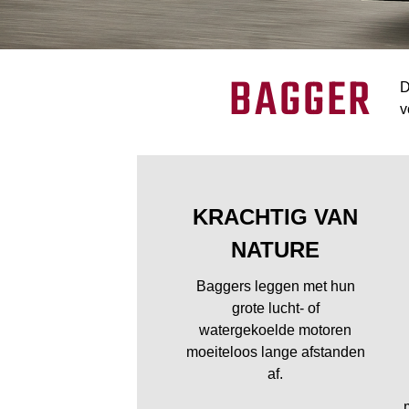
BAGGER
D
v
KRACHTIG VAN
NATURE
Baggers leggen met hun
grote lucht- of
watergekoelde motoren
moeiteloos lange afstanden
af.