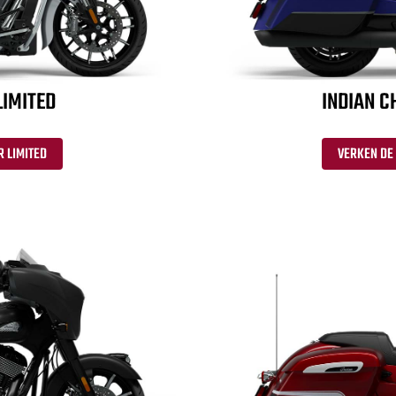
LIMITED
INDIAN C
R LIMITED
VERKEN DE