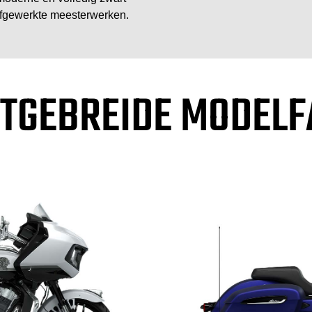
fgewerkte meesterwerken.
ITGEBREIDE MODELF