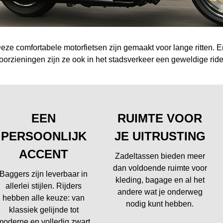
eze comfortabele motorfietsen zijn gemaakt voor lange ritten.
oorzieningen zijn ze ook in het stadsverkeer een geweldige ride
EEN
RUIMTE VOOR
PERSOONLIJK
JE UITRUSTING
ACCENT
Zadeltassen bieden meer
dan voldoende ruimte voor
Baggers zijn leverbaar in
kleding, bagage en al het
allerlei stijlen. Rijders
andere wat je onderweg
hebben alle keuze: van
nodig kunt hebben.
klassiek gelijnde tot
moderne en volledig zwart