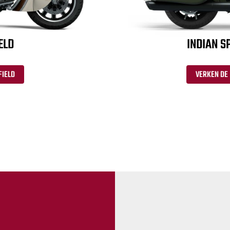
ELD
INDIAN S
FIELD
VERKEN DE 