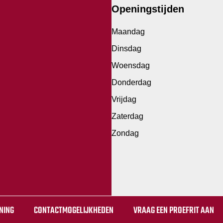
Openingstijden
Maandag
Dinsdag
Woensdag
Donderdag
Vrijdag
Zaterdag
Zondag
NING
CONTACTMOGELIJKHEDEN
VRAAG EEN PROEFRIT AAN