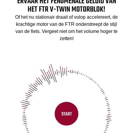
ERVAAR HET FENOMENALE GELUID VAN
HET FTR V-TWIN MOTORBLOK!
Of het nu stationair draait of volop accelereert, de
krachtige motor van de FTR onderstreept de stijl
van de fiets. Vergeet niet om het volume hoger te
zetten!
START