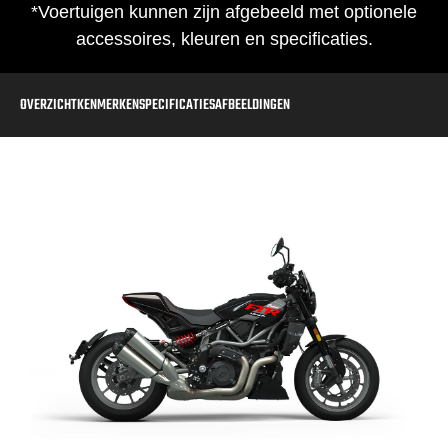
*Voertuigen kunnen zijn afgebeeld met optionele
accessoires, kleuren en specificaties.
OVERZICHT
KENMERKEN
SPECIFICATIES
AFBEELDINGEN