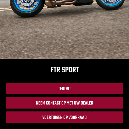
FTR SPORT
TESTRIT
NEEM CONTACT OP MET UW DEALER
VOERTUIGEN OP VOORRAAD